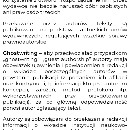
wydawcę nie będzie naruszać dóbr osobistych
ani praw osób trzecich.
Przekazane przez autorów teksty są
publikowane na podstawie autorskich umów
wydawniczych, regulujących wszelkie sprawy
prawnoautorskie.
Ghostwriting
– aby przeciwdziałać przypadkom
„ghostwriting”, „guest authorship” autorzy mają
obowiązek ujawnienia i powiadomienia redakcji
o wkładzie poszczególnych autorów w
powstanie publikacji (z podaniem ich afiliacji
oraz kontrybucji, tj. informacji kto jest autorem
koncepcji, założeń, metod, protokołu itp.
wykorzystywanych przy przygotowaniu
publikacji), za co główną odpowiedzialność
ponosi autor zgłaszający tekst.
Autorzy są zobowiązani do przekazania redakcji
informacji o wkładzie instytucji naukowo-