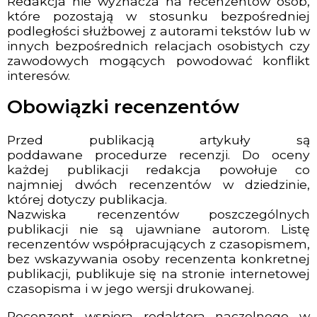
Redakcja nie wyznacza na recenzentów osób,
które pozostają w stosunku bezpośredniej
podległości służbowej z autorami tekstów lub w
innych bezpośrednich relacjach osobistych czy
zawodowych mogących powodować konflikt
interesów.
Obowiązki recenzentów
Przed publikacją artykuły są
poddawane procedurze recenzji. Do oceny
każdej publikacji redakcja powołuje co
najmniej dwóch recenzentów w dziedzinie,
której dotyczy publikacja.
Nazwiska recenzentów poszczególnych
publikacji nie są ujawniane autorom. Listę
recenzentów współpracujących z czasopismem,
bez wskazywania osoby recenzenta konkretnej
publikacji, publikuje się na stronie internetowej
czasopisma i w jego wersji drukowanej.
Recenzent wspiera redaktora naczelnego w