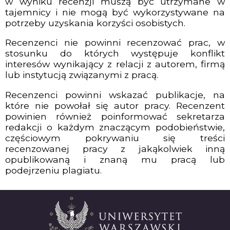
w wyniku recenzji muszą być utrzymane w
tajemnicy i nie mogą być wykorzystywane na
potrzeby uzyskania korzyści osobistych.
Recenzenci nie powinni recenzować prac, w
stosunku do których występuje konflikt
interesów wynikający z relacji z autorem, firmą
lub instytucją związanymi z pracą.
Recenzenci powinni wskazać publikacje, na
które nie powołał się autor pracy. Recenzent
powinien również poinformować sekretarza
redakcji o każdym znaczącym podobieństwie,
częściowym pokrywaniu się treści
recenzowanej pracy z jakąkolwiek inną
opublikowaną i znaną mu pracą lub
podejrzeniu plagiatu.