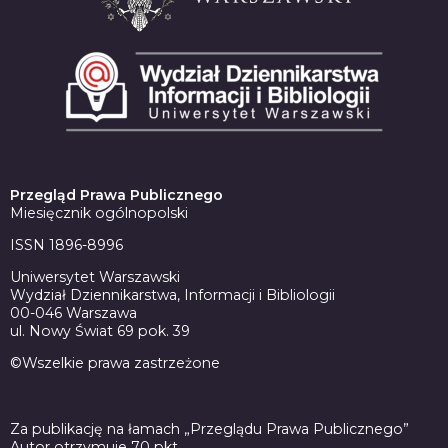
Przegląd Prawa Publicznego
Miesięcznik ogólnopolski
ISSN 1896-8996
Uniwersytet Warszawski
Wydział Dziennikarstwa, Informacji i Bibliologii
00-046 Warszawa
ul. Nowy Świat 69 pok. 39
©Wszelkie prawa zastrzeżone
Za publikację na łamach „Przeglądu Prawa Publicznego”
Autor otrzymuje 70 pkt.