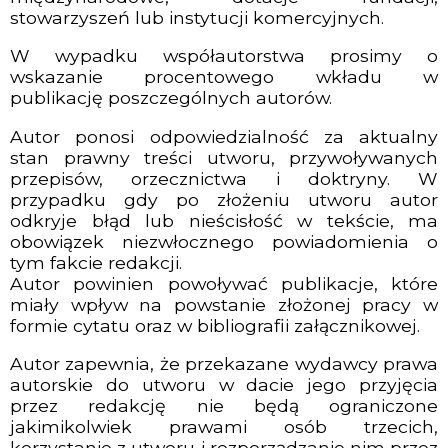
stowarzyszeń lub instytucji komercyjnych.
W wypadku współautorstwa prosimy o
wskazanie procentowego wkładu w
publikację poszczególnych autorów.
Autor ponosi odpowiedzialność za aktualny
stan prawny treści utworu, przywoływanych
przepisów, orzecznictwa i doktryny. W
przypadku gdy po złożeniu utworu autor
odkryje błąd lub nieścisłość w tekście, ma
obowiązek niezwłocznego powiadomienia o
tym fakcie redakcji.
Autor powinien powoływać publikacje, które
miały wpływ na powstanie złożonej pracy w
formie cytatu oraz w bibliografii załącznikowej.
Autor zapewnia, że przekazane wydawcy prawa
autorskie do utworu w dacie jego przyjęcia
przez redakcję nie będą ograniczone
jakimikolwiek prawami osób trzecich,
korzystanie z utworu i rozporządzanie nim przez