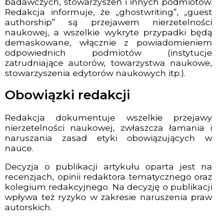
badawczych, stowarzyszeń i innych podmiotów.
Redakcja informuje, że „ghostwriting”, „guest
authorship” są przejawem nierzetelności
naukowej, a wszelkie wykryte przypadki będą
demaskowane, włącznie z powiadomieniem
odpowiednich podmiotów (instytucje
zatrudniające autorów, towarzystwa naukowe,
stowarzyszenia edytorów naukowych itp.).
Obowiązki redakcji
Redakcja dokumentuje wszelkie przejawy
nierzetelności naukowej, zwłaszcza łamania i
naruszania zasad etyki obowiązujących w
nauce.
Decyzja o publikacji artykułu oparta jest na
recenzjach, opinii redaktora tematycznego oraz
kolegium redakcyjnego. Na decyzję o publikacji
wpływa też ryzyko w zakresie naruszenia praw
autorskich.